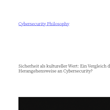
Zum
Inhalt
springen
Cybersecurity Philosophy
Sicherheit als kultureller Wert: Ein Vergleich
Herangehensweise an Cybersecurity?