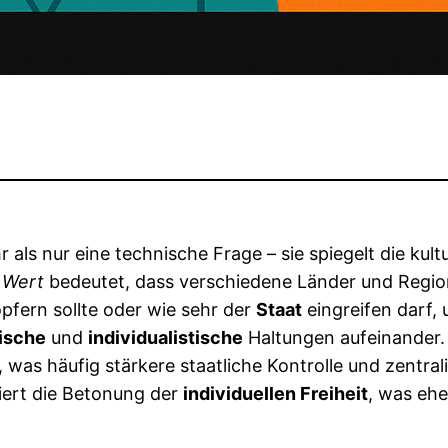
 als nur eine technische Frage – sie spiegelt die kult
r Wert
bedeutet, dass verschiedene Länder und Regio
pfern sollte oder wie sehr der
Staat
eingreifen darf, 
tische
und
individualistische
Haltungen aufeinander. I
e, was häufig stärkere staatliche Kontrolle und zentr
niert die Betonung der
individuellen Freiheit
, was ehe