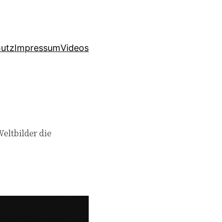
utz
Impressum
Videos
eltbilder die