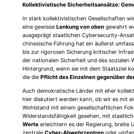
Kollektivistische Sicherheitsansätze: Gem
In stark kollektivistischen Gesellschaften w
eine gewisse
Lenkung von oben
gewahrt wer
ausgeprägt staatlichen Cybersecurity-Ansat
chinesische Führung hat ein äußerst umfas
bis zur rigorosen Sicherung kritischer Infra
der nationalen Sicherheit und des sozialen
Hintergrund, wenn sie mit dem Staatsziel ko
die die
Pflicht des Einzelnen gegenüber d
Auch demokratische Länder mit eher kollekt
hier diskutiert werden kann, ob wir es mit e
Wohlstand mit einem gesellschaftlichen Foku
Widerstandsfähigkeit gesehen, mit staatlic
Werte
erleichtern es der Regierung, breite
zentrale
Cyber-Abwehrzentren
oder umfan