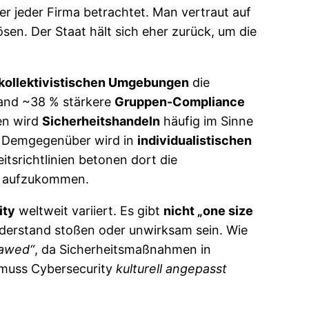
er jeder Firma betrachtet. Man vertraut auf
sen. Der Staat hält sich eher zurück, um die
kollektivistischen Umgebungen
die
 fand ~38 % stärkere
Gruppen-Compliance
ren wird
Sicherheitshandeln
häufig im Sinne
. Demgegenüber wird in
individualistischen
eitsrichtlinien betonen dort die
en aufzukommen.
ity
weltweit variiert. Es gibt
nicht „one size
Widerstand stoßen oder unwirksam sein. Wie
lawed“
, da Sicherheitsmaßnahmen in
 muss Cybersecurity
kulturell angepasst