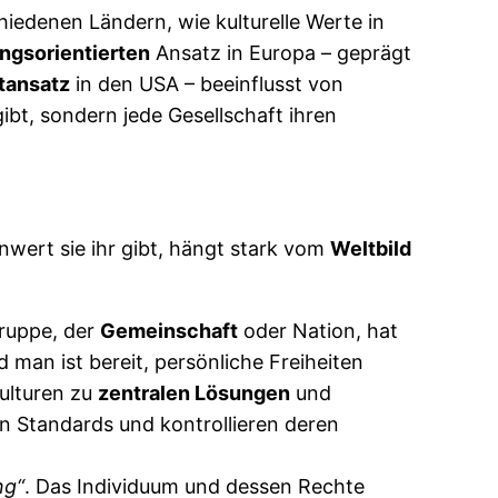
hiedenen Ländern, wie kulturelle Werte in
ungsorientierten
Ansatz in Europa – geprägt
tansatz
in den USA – beeinflusst von
ibt, sondern jede Gesellschaft ihren
nwert sie ihr gibt, hängt stark vom
Weltbild
Gruppe, der
Gemeinschaft
oder Nation, hat
man ist bereit, persönliche Freiheiten
ulturen zu
zentralen Lösungen
und
n Standards und kontrollieren deren
ng“
. Das Individuum und dessen Rechte