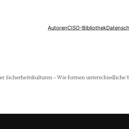
Autoren
CISO-Bibliothek
Datensch
 der Sicherheitskulturen – Wie formen unterschiedliche W