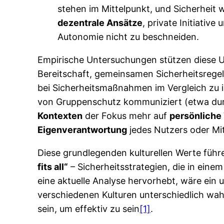
stehen im Mittelpunkt, und Sicherheit w
dezentrale Ansätze
, private Initiativ
Autonomie nicht zu beschneiden.
Empirische Untersuchungen stützen diese Un
Bereitschaft, gemeinsamen Sicherheitsregel
bei Sicherheitsmaßnahmen im Vergleich zu 
von Gruppenschutz kommuniziert (etwa dur
Kontexten
der Fokus mehr auf
persönliche
Eigenverantwortung
jedes Nutzers oder Mi
Diese grundlegenden kulturellen Werte führ
fits all“
– Sicherheitsstrategien, die in ein
eine aktuelle Analyse hervorhebt, wäre ein 
verschiedenen Kulturen unterschiedlich 
sein, um effektiv zu sein
[1]
.