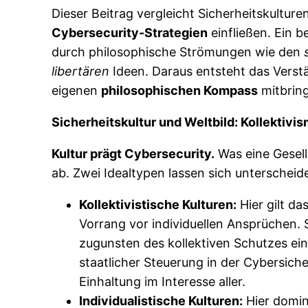
Dieser Beitrag vergleicht Sicherheitskultur
Cybersecurity-Strategien
einfließen. Ein 
durch philosophische Strömungen wie den
libertären
Ideen. Daraus entsteht das Verst
eigenen
philosophischen Kompass
mitbring
Sicherheitskultur und Weltbild: Kollektivi
Kultur prägt Cybersecurity.
Was eine Gesell
ab. Zwei Idealtypen lassen sich unterscheid
Kollektivistische Kulturen:
Hier gilt d
Vorrang vor individuellen Ansprüchen. 
zugunsten des kollektiven Schutzes ei
staatlicher Steuerung in der Cybersiche
Einhaltung im Interesse aller.
Individualistische Kulturen:
Hier domin