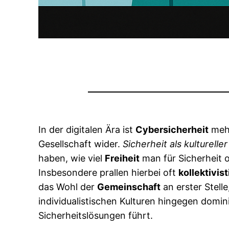
In der digitalen Ära ist
Cybersicherheit
mehr
Gesellschaft wider.
Sicherheit als kulturelle
haben, wie viel
Freiheit
man für Sicherheit o
Insbesondere prallen hierbei oft
kollektivis
das Wohl der
Gemeinschaft
an erster Stell
individualistischen Kulturen hingegen domi
Sicherheitslösungen führt.