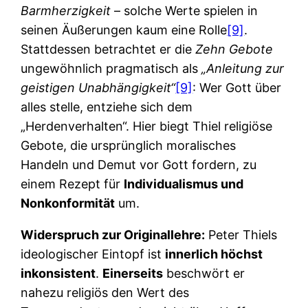
Barmherzigkeit
– solche Werte spielen in
seinen Äußerungen kaum eine Rolle
[9]
.
Stattdessen betrachtet er die
Zehn Gebote
ungewöhnlich pragmatisch als
„Anleitung zur
geistigen Unabhängigkeit“
[9]
: Wer Gott über
alles stelle, entziehe sich dem
„Herdenverhalten“. Hier biegt Thiel religiöse
Gebote, die ursprünglich moralisches
Handeln und Demut vor Gott fordern, zu
einem Rezept für
Individualismus und
Nonkonformität
um.
Widerspruch zur Originallehre:
Peter Thiels
ideologischer Eintopf ist
innerlich höchst
inkonsistent
.
Einerseits
beschwört er
nahezu religiös den Wert des