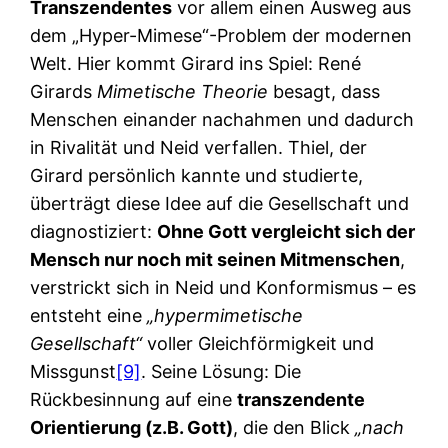
Transzendentes
vor allem einen Ausweg aus
dem „Hyper-Mimese“-Problem der modernen
Welt. Hier kommt Girard ins Spiel: René
Girards
Mimetische Theorie
besagt, dass
Menschen einander nachahmen und dadurch
in Rivalität und Neid verfallen. Thiel, der
Girard persönlich kannte und studierte,
überträgt diese Idee auf die Gesellschaft und
diagnostiziert:
Ohne Gott vergleicht sich der
Mensch nur noch mit seinen Mitmenschen
,
verstrickt sich in Neid und Konformismus – es
entsteht eine
„hypermimetische
Gesellschaft“
voller Gleichförmigkeit und
Missgunst
[9]
. Seine Lösung: Die
Rückbesinnung auf eine
transzendente
Orientierung (z.B. Gott)
, die den Blick
„nach