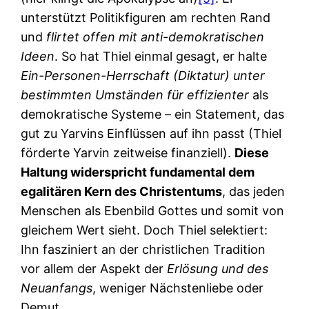
unterstützt Politikfiguren am rechten Rand
und
flirtet offen mit anti-demokratischen
Ideen
. So hat Thiel einmal gesagt, er halte
Ein-Personen-Herrschaft (Diktatur) unter
bestimmten Umständen für effizienter
als
demokratische Systeme – ein Statement, das
gut zu Yarvins Einflüssen auf ihn passt (Thiel
förderte Yarvin zeitweise finanziell).
Diese
Haltung widerspricht fundamental dem
egalitären Kern des Christentums
, das jeden
Menschen als Ebenbild Gottes und somit von
gleichem Wert sieht. Doch Thiel selektiert:
Ihn fasziniert an der christlichen Tradition
vor allem der Aspekt der
Erlösung und des
Neuanfangs
, weniger Nächstenliebe oder
Demut.