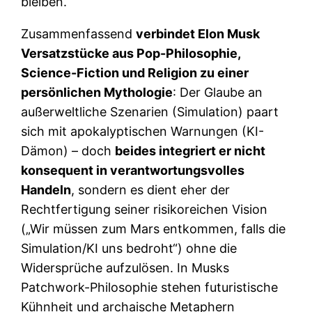
bleiben.
Zusammenfassend
verbindet Elon Musk
Versatzstücke aus Pop-Philosophie,
Science-Fiction und Religion zu einer
persönlichen Mythologie
: Der Glaube an
außerweltliche Szenarien (Simulation) paart
sich mit apokalyptischen Warnungen (KI-
Dämon) – doch
beides integriert er nicht
konsequent in verantwortungsvolles
Handeln
, sondern es dient eher der
Rechtfertigung seiner risikoreichen Vision
(„Wir müssen zum Mars entkommen, falls die
Simulation/KI uns bedroht“) ohne die
Widersprüche aufzulösen. In Musks
Patchwork-Philosophie stehen futuristische
Kühnheit und archaische Metaphern