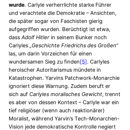
wurde
. Carlyle verherrlichte starke Führer
und verachtete die Demokratie – Ansichten,
die später sogar von Faschisten gierig
aufgegriffen wurden. Berüchtigt ist etwa,
dass
Adolf Hitler
in seinem Bunker noch
Carlyles
„Geschichte Friedrichs des Großen“
las, um darin Vorzeichen für einen
wundersamen Sieg zu finden
[5]
. Carlyles
heroischer Autoritarismus mündete in
Katastrophen. Yarvins Patchwork-Monarchie
ignoriert diese Warnung. Zudem beruft er
sich auf
Carlyles moralisches Gewicht
, trennt
es aber von dessen Kontext – Carlyle war ein
tief religiöser (wenn auch reaktionärer)
Moralist, während Yarvin’s Tech-Monarchen-
Vision jede demokratische Kontrolle negiert