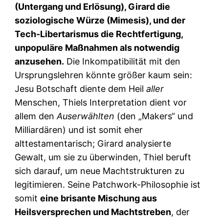
(Untergang und Erlösung), Girard die
soziologische Würze (Mimesis), und der
Tech-Libertarismus die Rechtfertigung,
unpopuläre Maßnahmen als notwendig
anzusehen.
Die Inkompatibilität mit den
Ursprungslehren könnte größer kaum sein:
Jesu Botschaft diente dem Heil
aller
Menschen, Thiels Interpretation dient vor
allem den
Auserwählten
(den „Makers“ und
Milliardären) und ist somit eher
alttestamentarisch; Girard analysierte
Gewalt, um sie zu überwinden, Thiel beruft
sich darauf, um neue Machtstrukturen zu
legitimieren. Seine Patchwork-Philosophie ist
somit
eine brisante Mischung aus
Heilsversprechen und Machtstreben
, der