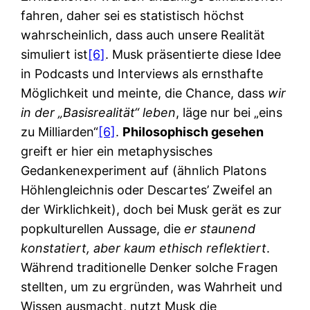
fahren, daher sei es statistisch höchst
wahrscheinlich, dass auch unsere Realität
simuliert ist
[6]
. Musk präsentierte diese Idee
in Podcasts und Interviews als ernsthafte
Möglichkeit und meinte, die Chance, dass
wir
in der „Basisrealität“ leben
, läge nur bei „eins
zu Milliarden“
[6]
.
Philosophisch gesehen
greift er hier ein metaphysisches
Gedankenexperiment auf (ähnlich Platons
Höhlengleichnis oder Descartes’ Zweifel an
der Wirklichkeit), doch bei Musk gerät es zur
popkulturellen Aussage, die
er staunend
konstatiert, aber kaum ethisch reflektiert
.
Während traditionelle Denker solche Fragen
stellten, um zu ergründen, was Wahrheit und
Wissen ausmacht, nutzt Musk die