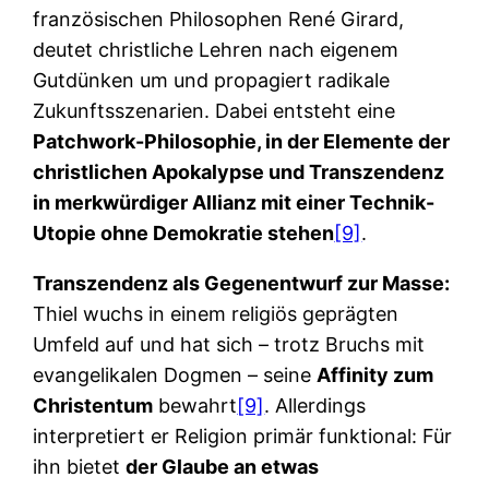
französischen Philosophen René Girard,
deutet christliche Lehren nach eigenem
Gutdünken um und propagiert radikale
Zukunftsszenarien. Dabei entsteht eine
Patchwork-Philosophie, in der Elemente der
christlichen Apokalypse und Transzendenz
in merkwürdiger Allianz mit einer Technik-
Utopie ohne Demokratie stehen
[9]
.
Transzendenz als Gegenentwurf zur Masse:
Thiel wuchs in einem religiös geprägten
Umfeld auf und hat sich – trotz Bruchs mit
evangelikalen Dogmen – seine
Affinity zum
Christentum
bewahrt
[9]
. Allerdings
interpretiert er Religion primär funktional: Für
ihn bietet
der Glaube an etwas