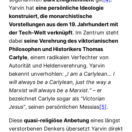
Yarvin hat
eine persönliche Ideologie
konstruiert, die monarchistische
Vorstellungen aus dem 19. Jahrhundert mit
der Tech-Welt verknüpft
. Im Zentrum steht
dabei
seine Verehrung des viktorianischen
Philosophen und Historikers Thomas
Carlyle
, einem radikalen Verfechter von
Autorität und Heldenverehrung. Yarvin
bekennt unverhohlen:
„I am a Carlylean… I
will always be a Carlylean, just the way a
Marxist will always be a Marxist.“
– er
bezeichnet Carlyle sogar als
“Victorian
Jesus”
, seinen persönlichen Messias
[5]
.
Diese
quasi-religiöse Anbetung
eines längst
verstorbenen Denkers übersetzt Yarvin direkt