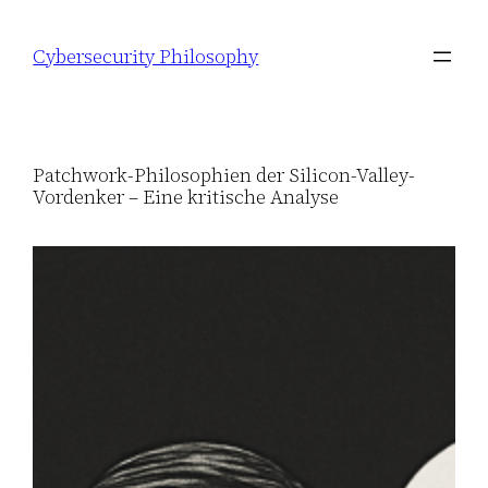
Zum
Inhalt
Cybersecurity Philosophy
springen
Patchwork-Philosophien der Silicon-Valley-
Vordenker – Eine kritische Analyse