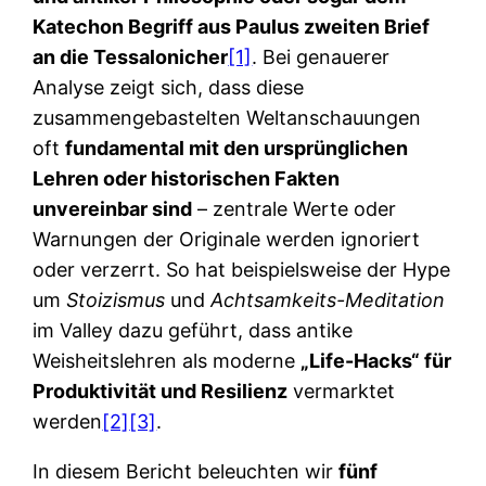
Katechon Begriff aus Paulus zweiten Brief
an die Tessalonicher
[1]
. Bei genauerer
Analyse zeigt sich, dass diese
zusammengebastelten Weltanschauungen
oft
fundamental mit den ursprünglichen
Lehren oder historischen Fakten
unvereinbar sind
– zentrale Werte oder
Warnungen der Originale werden ignoriert
oder verzerrt. So hat beispielsweise der Hype
um
Stoizismus
und
Achtsamkeits-Meditation
im Valley dazu geführt, dass antike
Weisheitslehren als moderne
„Life-Hacks“ für
Produktivität und Resilienz
vermarktet
werden
[2]
[3]
.
In diesem Bericht beleuchten wir
fünf