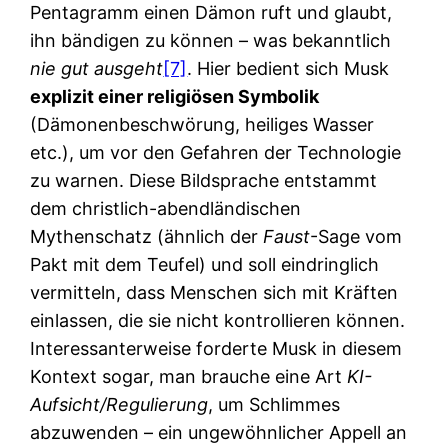
Pentagramm einen Dämon ruft und glaubt,
ihn bändigen zu können – was bekanntlich
nie gut ausgeht
[7]
. Hier bedient sich Musk
explizit einer religiösen Symbolik
(Dämonenbeschwörung, heiliges Wasser
etc.), um vor den Gefahren der Technologie
zu warnen. Diese Bildsprache entstammt
dem christlich-abendländischen
Mythenschatz (ähnlich der
Faust
-Sage vom
Pakt mit dem Teufel) und soll eindringlich
vermitteln, dass Menschen sich mit Kräften
einlassen, die sie nicht kontrollieren können.
Interessanterweise forderte Musk in diesem
Kontext sogar, man brauche eine Art
KI-
Aufsicht/Regulierung
, um Schlimmes
abzuwenden – ein ungewöhnlicher Appell an