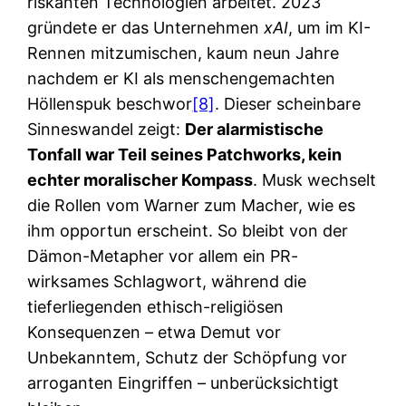
riskanten Technologien arbeitet. 2023
gründete er das Unternehmen
xAI
, um im KI-
Rennen mitzumischen, kaum neun Jahre
nachdem er KI als menschengemachten
Höllenspuk beschwor
[8]
. Dieser scheinbare
Sinneswandel zeigt:
Der alarmistische
Tonfall war Teil seines Patchworks, kein
echter moralischer Kompass
. Musk wechselt
die Rollen vom Warner zum Macher, wie es
ihm opportun erscheint. So bleibt von der
Dämon-Metapher vor allem ein PR-
wirksames Schlagwort, während die
tieferliegenden ethisch-religiösen
Konsequenzen – etwa Demut vor
Unbekanntem, Schutz der Schöpfung vor
arroganten Eingriffen – unberücksichtigt