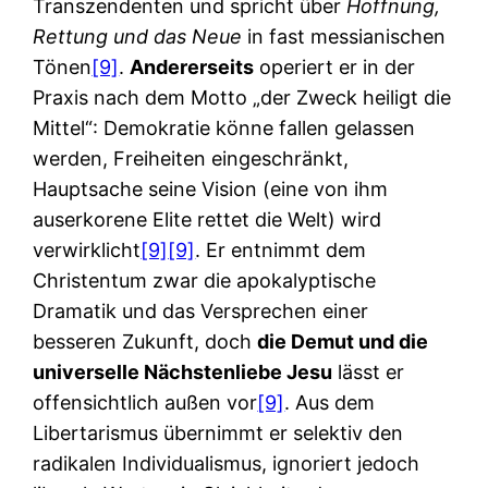
Transzendenten und spricht über
Hoffnung,
Rettung und das Neue
in fast messianischen
Tönen
[9]
.
Andererseits
operiert er in der
Praxis nach dem Motto „der Zweck heiligt die
Mittel“: Demokratie könne fallen gelassen
werden, Freiheiten eingeschränkt,
Hauptsache seine Vision (eine von ihm
auserkorene Elite rettet die Welt) wird
verwirklicht
[9]
[9]
. Er entnimmt dem
Christentum zwar die apokalyptische
Dramatik und das Versprechen einer
besseren Zukunft, doch
die Demut und die
universelle Nächstenliebe Jesu
lässt er
offensichtlich außen vor
[9]
. Aus dem
Libertarismus übernimmt er selektiv den
radikalen Individualismus, ignoriert jedoch