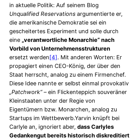
in aktuelle Politik: Auf seinem Blog
Unqualified Reservations
argumentierte er,
die amerikanische Demokratie sei ein
gescheitertes Experiment und solle durch
eine
„verantwortliche Monarchie“ nach
Vorbild von Unternehmensstrukturen
ersetzt werden
[4]
. Mit anderen Worten: Er
propagiert einen CEO-König, der über den
Staat herrscht, analog zu einem Firmenchef.
Diese Idee nannte er selbst einmal provokativ
„Patchwork“
– ein Flickenteppich souveräner
Kleinstaaten unter der Regie von
Eigentümern bzw. Monarchen, analog zu
Startups im Wettbewerb.Yarvin knüpft bei
Carlyle an, ignoriert aber,
dass Carlyles
Gedankengut bereits historisch diskreditiert