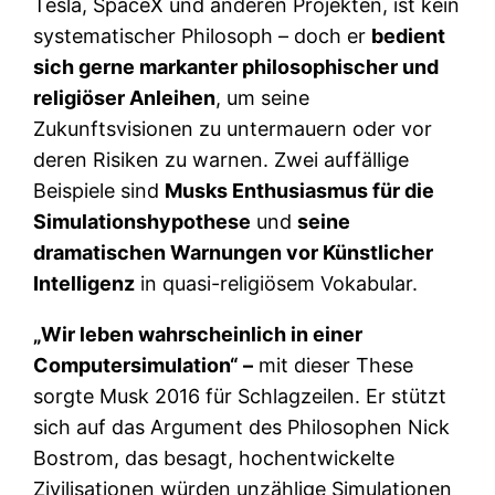
Tesla, SpaceX und anderen Projekten, ist kein
systematischer Philosoph – doch er
bedient
sich gerne markanter philosophischer und
religiöser Anleihen
, um seine
Zukunftsvisionen zu untermauern oder vor
deren Risiken zu warnen. Zwei auffällige
Beispiele sind
Musks Enthusiasmus für die
Simulationshypothese
und
seine
dramatischen Warnungen vor Künstlicher
Intelligenz
in quasi-religiösem Vokabular.
„Wir leben wahrscheinlich in einer
Computersimulation“ –
mit dieser These
sorgte Musk 2016 für Schlagzeilen. Er stützt
sich auf das Argument des Philosophen Nick
Bostrom, das besagt, hochentwickelte
Zivilisationen würden unzählige Simulationen