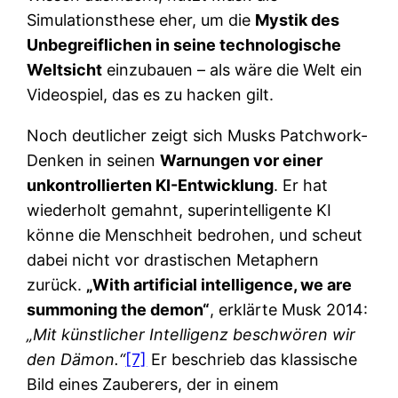
Simulationsthese eher, um die
Mystik des
Unbegreiflichen in seine technologische
Weltsicht
einzubauen – als wäre die Welt ein
Videospiel, das es zu hacken gilt.
Noch deutlicher zeigt sich Musks Patchwork-
Denken in seinen
Warnungen vor einer
unkontrollierten KI-Entwicklung
. Er hat
wiederholt gemahnt, superintelligente KI
könne die Menschheit bedrohen, und scheut
dabei nicht vor drastischen Metaphern
zurück.
„With artificial intelligence, we are
summoning the demon“
, erklärte Musk 2014:
„Mit künstlicher Intelligenz beschwören wir
den Dämon.“
[7]
Er beschrieb das klassische
Bild eines Zauberers, der in einem