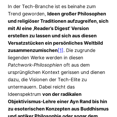
In der Tech-Branche ist es beinahe zum
Trend geworden,
Ideen großer Philosophen
und religiöser Traditionen aufzugreifen, sich
mit AI eine ‚Reader’s Digest‘ Version
erstellen zu lassen und sich aus diesen
Versatzstücken ein persönliches Weltbild
zusammenzumischen
[1]
. Die zugrunde
liegenden Werke werden in diesen
Patchwork-Philosophien
oft aus dem
ursprünglichen Kontext gerissen und dienen
dazu, die Visionen der Tech-Elite zu
untermauern. Dabei reicht das
Ideenspektrum
von der radikalen
Objektivismus-Lehre einer Ayn Rand bis hin
zu esoterischen Konzepten aus Buddhismus
und antiker Philosophie oder sogar dem