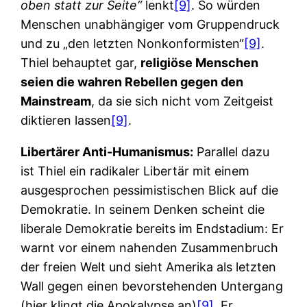
oben statt zur Seite“
lenkt
[9]
. So würden
Menschen unabhängiger vom Gruppendruck
und zu „den letzten Nonkonformisten“
[9]
.
Thiel behauptet gar,
religiöse Menschen
seien die wahren Rebellen gegen den
Mainstream
, da sie sich nicht vom Zeitgeist
diktieren lassen
[9]
.
Libertärer Anti-Humanismus:
Parallel dazu
ist Thiel ein radikaler Libertär mit einem
ausgesprochen pessimistischen Blick auf die
Demokratie. In seinem Denken scheint die
liberale Demokratie bereits im Endstadium: Er
warnt vor einem nahenden Zusammenbruch
der freien Welt und sieht Amerika als letzten
Wall gegen einen bevorstehenden Untergang
(hier klingt die Apokalypse an)
[9]
. Er