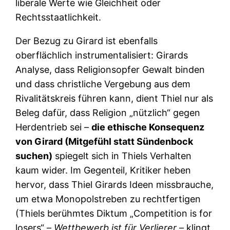
liberale Werte wie Gleichheit oder
Rechtsstaatlichkeit.
Der Bezug zu Girard ist ebenfalls
oberflächlich instrumentalisiert: Girards
Analyse, dass Religionsopfer Gewalt binden
und dass christliche Vergebung aus dem
Rivalitätskreis führen kann, dient Thiel nur als
Beleg dafür, dass Religion „nützlich“ gegen
Herdentrieb sei –
die ethische Konsequenz
von Girard (Mitgefühl statt Sündenbock
suchen)
spiegelt sich in Thiels Verhalten
kaum wider. Im Gegenteil, Kritiker heben
hervor, dass Thiel Girards Ideen missbrauche,
um etwa Monopolstreben zu rechtfertigen
(Thiels berühmtes Diktum „Competition is for
losers“ –
Wettbewerb ist für Verlierer
– klingt