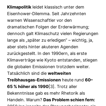
Klimapolitik
leidet klassisch unter dem
Eisenhower-Dilemma. Seit Jahrzehnten
warnen Wissenschaftler vor den
dramatischen Folgen der Erderwärmung;
dennoch galt Klimaschutz vielen Regierungen
lange als „später zu erledigen“ – wichtig, ja,
aber stets hinter akuteren Agenden
zurückgestellt. In den 1990ern, als erste
Klimaverträge wie Kyoto entstanden, stiegen
die globalen Emissionen trotzdem weiter.
Tatsächlich sind die
weltweiten
Treibhausgas-Emissionen
heute rund
60–
65 % höher als 1990
[3]. Trotz aller
Bekenntnisse gab es mehr Rhetorik als
Handeln. Warum?
Das Problem schien fern: