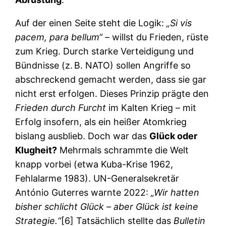
Auf der einen Seite steht die Logik:
„Si vis
pacem, para bellum“
– willst du Frieden, rüste
zum Krieg. Durch starke Verteidigung und
Bündnisse (z. B. NATO) sollen Angriffe so
abschreckend gemacht werden, dass sie gar
nicht erst erfolgen. Dieses Prinzip prägte den
Frieden durch Furcht
im Kalten Krieg – mit
Erfolg insofern, als ein heißer Atomkrieg
bislang ausblieb. Doch war das
Glück oder
Klugheit?
Mehrmals schrammte die Welt
knapp vorbei (etwa Kuba-Krise 1962,
Fehlalarme 1983). UN-Generalsekretär
António Guterres warnte 2022:
„Wir hatten
bisher schlicht Glück – aber Glück ist keine
Strategie.“
[6] Tatsächlich stellte das
Bulletin