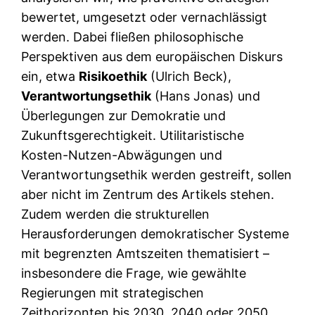
bewertet, umgesetzt oder vernachlässigt
werden. Dabei fließen philosophische
Perspektiven aus dem europäischen Diskurs
ein, etwa
Risikoethik
(Ulrich Beck),
Verantwortungsethik
(Hans Jonas) und
Überlegungen zur Demokratie und
Zukunftsgerechtigkeit. Utilitaristische
Kosten-Nutzen-Abwägungen und
Verantwortungsethik werden gestreift, sollen
aber nicht im Zentrum des Artikels stehen.
Zudem werden die strukturellen
Herausforderungen demokratischer Systeme
mit begrenzten Amtszeiten thematisiert –
insbesondere die Frage, wie gewählte
Regierungen mit strategischen
Zeithorizonten bis 2030, 2040 oder 2050