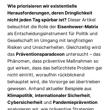
Wie priorisieren wir existentielle
Herausforderungen, deren Dringlichkeit
nicht jeden Tag spürbar ist?
Dieser Artikel
beleuchtet die Rolle der
Eisenhower-Matrix
als Entscheidungsinstrument für Politik und
Gesellschaft im Umgang mit langfristigen
Risiken und Unsicherheiten. Gleichzeitig wird
das
Präventionsparadoxon
untersucht – das
Phänomen, dass präventive Maßnahmen so
gut wirken, dass das befürchtete Problem gar
nicht eintritt, woraufhin rückblickend
behauptet wird, die Vorsorge sei übertrieben
gewesen. Anhand aktueller Beispiele aus
Klimapolitik
,
internationaler Sicherheit
,
Cybersicherheit
und
Pandemieprävention
analysieren wir, wie präventive Strategien