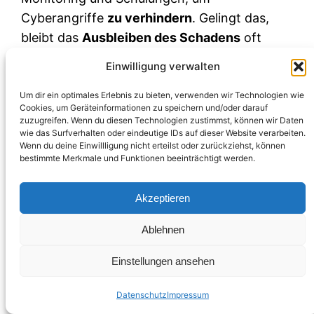
Cyberangriffe
zu verhindern
. Gelingt das,
bleibt das
Ausbleiben des Schadens
oft
unbemerkt – es passiert ja
nichts
. Dadurch
Einwilligung verwalten
besteht die Gefahr, dass Entscheider die
Budgets kürzen oder Sicherheitsregeln
Um dir ein optimales Erlebnis zu bieten, verwenden wir Technologien wie
Cookies, um Geräteinformationen zu speichern und/oder darauf
lockern mit der Begründung, es habe ja lange
zuzugreifen. Wenn du diesen Technologien zustimmst, können wir Daten
wie das Surfverhalten oder eindeutige IDs auf dieser Website verarbeiten.
keinen Vorfall gegeben. Doch genau
das
ist ja
Wenn du deine Einwillligung nicht erteilst oder zurückziehst, können
der Erfolg der Maßnahmen!
bestimmte Merkmale und Funktionen beeinträchtigt werden.
Ein geflügeltes Wort in der IT-Branche lautet:
Akzeptieren
„Nobody gets credit for a cyber attack that
didn’t happen.“
Man bemerkt gute Security
Ablehnen
erst,
wenn
sie fehlt. So kämpfen CISOs und
Einstellungen ansehen
IT-Leiter ständig darum, die
Wichtigkeit
unsichtbarer Bedrohungen im Bewusstsein
Datenschutz
Impressum
zu halten. Cyber-Risiken zählen wie Klima-