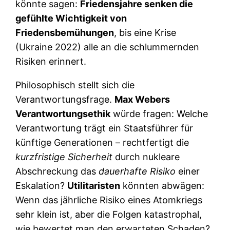
könnte sagen:
Friedensjahre senken die
gefühlte Wichtigkeit von
Friedensbemühungen
, bis eine Krise
(Ukraine 2022) alle an die schlummernden
Risiken erinnert.
Philosophisch stellt sich die
Verantwortungsfrage.
Max Webers
Verantwortungsethik
würde fragen: Welche
Verantwortung trägt ein Staatsführer für
künftige Generationen – rechtfertigt die
kurzfristige Sicherheit
durch nukleare
Abschreckung das
dauerhafte Risiko
einer
Eskalation?
Utilitaristen
könnten abwägen:
Wenn das jährliche Risiko eines Atomkriegs
sehr klein ist, aber die Folgen katastrophal,
wie bewertet man den erwarteten Schaden?