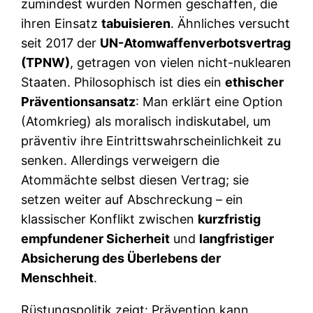
zumindest wurden Normen geschaffen, die
ihren Einsatz
tabuisieren
. Ähnliches versucht
seit 2017 der
UN-Atomwaffenverbotsvertrag
(TPNW)
, getragen von vielen nicht-nuklearen
Staaten. Philosophisch ist dies ein
ethischer
Präventionsansatz
: Man erklärt eine Option
(Atomkrieg) als moralisch indiskutabel, um
präventiv ihre Eintrittswahrscheinlichkeit zu
senken. Allerdings verweigern die
Atommächte selbst diesen Vertrag; sie
setzen weiter auf Abschreckung – ein
klassischer Konflikt zwischen
kurzfristig
empfundener Sicherheit
und
langfristiger
Absicherung des Überlebens der
Menschheit
.
Rüstungspolitik zeigt: Prävention kann