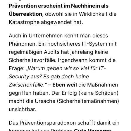
Prävention erscheint im Nachhinein als
Überreaktion
, obwohl sie in Wirklichkeit die
Katastrophe abgewendet hat.
Auch in Unternehmen kennt man dieses
Phänomen. Ein hochsicheres IT-System mit
regelmäßigen Audits hat jahrelang keine
Sicherheitsvorfälle. Irgendwann kommt die
Frage:
„Warum geben wir so viel für IT-
Security aus? Es gab doch keine
Zwischenfälle.“
–
Eben weil
die Maßnahmen
gegriffen haben. Der Erfolg (keine Schäden)
macht die Ursache (Sicherheitsmaßnahmen)
unsichtbar.
Das Präventionsparadoxon schafft damit ein
kommunikatives Problem:
Gute Vorsorge