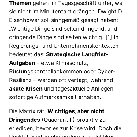
Themen
gehen im Tagesgeschäft unter, weil
sie nicht im Minutentakt drängen. Dwight D.
Eisenhower soll sinngemäß gesagt haben:
„Wichtige Dinge sind selten dringend, und
dringende Dinge sind selten wichtig.“[1] In
Regierungs- und Unternehmenskontexten
bedeutet das:
Strategische Langfrist-
Aufgaben
– etwa Klimaschutz,
Rüstungskontrollabkommen oder Cyber-
Resilienz – werden oft vertagt, während
akute Krisen
und tagesaktuelle Anliegen
sofortige Aufmerksamkeit erhalten.
Die Matrix rät,
Wichtiges, aber nicht
Dringendes
(Quadrant II) proaktiv zu
erledigen, bevor es zur Krise wird. Doch die
Realität sieht häufig anders aus: Politiker