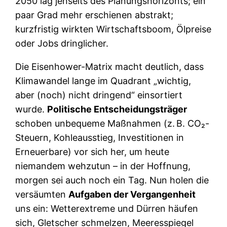
2050 lag jenseits des Planungshorizonts; ein
paar Grad mehr erschienen abstrakt;
kurzfristig wirkten Wirtschaftsboom, Ölpreise
oder Jobs dringlicher.
Die Eisenhower-Matrix macht deutlich, dass
Klimawandel lange im Quadrant „wichtig,
aber (noch) nicht dringend“ einsortiert
wurde.
Politische Entscheidungsträger
schoben unbequeme Maßnahmen (z. B. CO₂-
Steuern, Kohleausstieg, Investitionen in
Erneuerbare) vor sich her, um heute
niemandem wehzutun – in der Hoffnung,
morgen sei auch noch ein Tag. Nun holen die
versäumten
Aufgaben der Vergangenheit
uns ein: Wetterextreme und Dürren häufen
sich, Gletscher schmelzen, Meeresspiegel