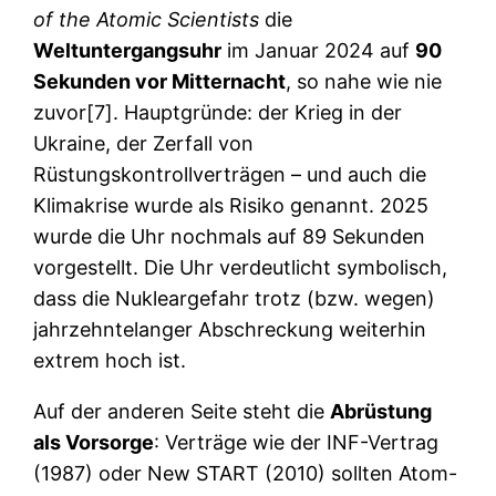
of the Atomic Scientists
die
Weltuntergangsuhr
im Januar 2024 auf
90
Sekunden vor Mitternacht
, so nahe wie nie
zuvor[7]. Hauptgründe: der Krieg in der
Ukraine, der Zerfall von
Rüstungskontrollverträgen – und auch die
Klimakrise wurde als Risiko genannt. 2025
wurde die Uhr nochmals auf 89 Sekunden
vorgestellt. Die Uhr verdeutlicht symbolisch,
dass die Nukleargefahr trotz (bzw. wegen)
jahrzehntelanger Abschreckung weiterhin
extrem hoch ist.
Auf der anderen Seite steht die
Abrüstung
als Vorsorge
: Verträge wie der INF-Vertrag
(1987) oder New START (2010) sollten Atom-