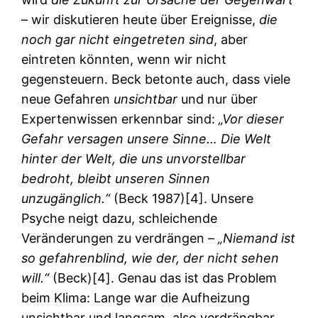
– wir diskutieren heute über Ereignisse,
die
noch gar nicht eingetreten sind
, aber
eintreten könnten, wenn wir nicht
gegensteuern. Beck betonte auch, dass viele
neue Gefahren
unsichtbar
und nur über
Expertenwissen erkennbar sind:
„Vor dieser
Gefahr versagen unsere Sinne… Die Welt
hinter der Welt, die uns unvorstellbar
bedroht, bleibt unseren Sinnen
unzugänglich.“
(Beck 1987)[4]. Unsere
Psyche neigt dazu, schleichende
Veränderungen zu verdrängen –
„Niemand ist
so gefahrenblind, wie der, der nicht sehen
will.“
(Beck)[4]. Genau das ist das Problem
beim Klima: Lange war die Aufheizung
unsichtbar und langsam, also verdrängbar.