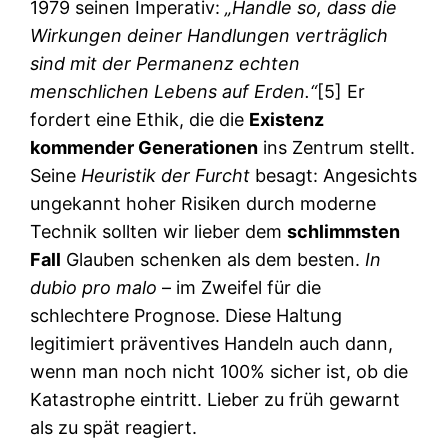
1979 seinen Imperativ:
„Handle so, dass die
Wirkungen deiner Handlungen verträglich
sind mit der Permanenz echten
menschlichen Lebens auf Erden.“
[5] Er
fordert eine Ethik, die die
Existenz
kommender Generationen
ins Zentrum stellt.
Seine
Heuristik der Furcht
besagt: Angesichts
ungekannt hoher Risiken durch moderne
Technik sollten wir lieber dem
schlimmsten
Fall
Glauben schenken als dem besten.
In
dubio pro malo
– im Zweifel für die
schlechtere Prognose. Diese Haltung
legitimiert präventives Handeln auch dann,
wenn man noch nicht 100% sicher ist, ob die
Katastrophe eintritt. Lieber zu früh gewarnt
als zu spät reagiert.