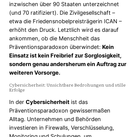
inzwischen über 90 Staaten unterzeichnet
(und 70 ratifiziert). Die Zivilgesellschaft –
etwa die Friedensnobelpreisträgerin ICAN –
erhöht den Druck. Letztlich wird es darauf
ankommen, ob die Menschheit das
Präventionsparadoxon überwindet:
Kein
Einsatz ist kein Freibrief zur Sorglosigkeit,
sondern genau andersherum ein Auftrag zur
weiteren Vorsorge.
Cybersicherheit: Unsichtbare Bedrohungen und stille
Erfolge
In der
Cybersicherheit
ist das
Präventionsparadoxon gewissermaßen
Alltag. Unternehmen und Behörden
investieren in Firewalls, Verschlüsselung,
Monitoring und Schulungen, um